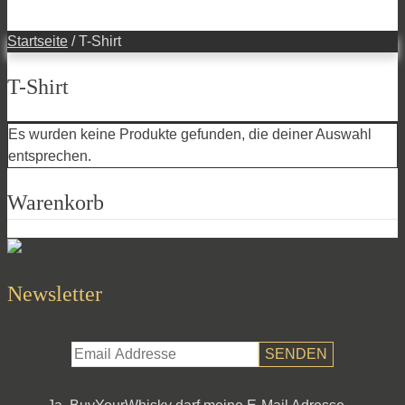
Startseite
/ T-Shirt
T-Shirt
Es wurden keine Produkte gefunden, die deiner Auswahl
entsprechen.
Warenkorb
Newsletter