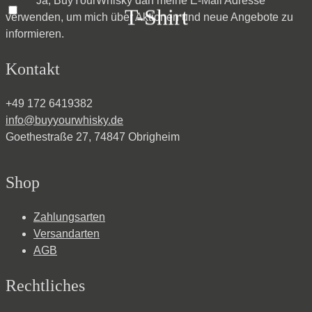
Ja, BuyYourWhisky darf meine E-Mail Adresse
T-Shirt
verwenden, um mich über Aktionen und neue Angebote zu
informieren.
Kontakt
+49 172 6419382
info@buyyourwhisky.de
Goethestraße 27, 74847 Obrigheim
Shop
Zahlungsarten
Versandarten
AGB
Rechtliches